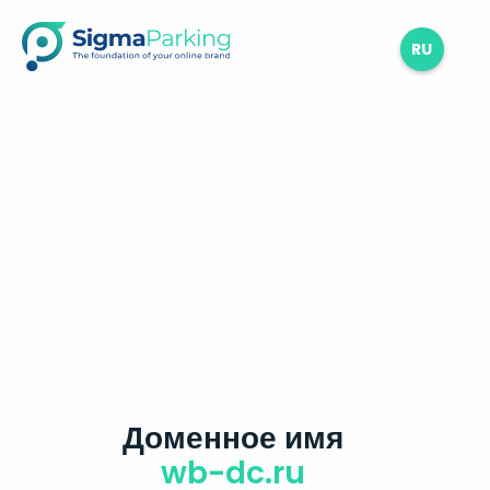
RU
Доменное имя
wb-dc.ru